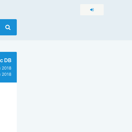
c DB
 2018
 2018