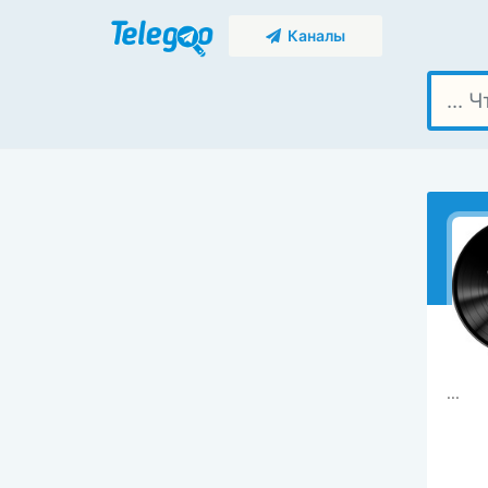
Каналы
...