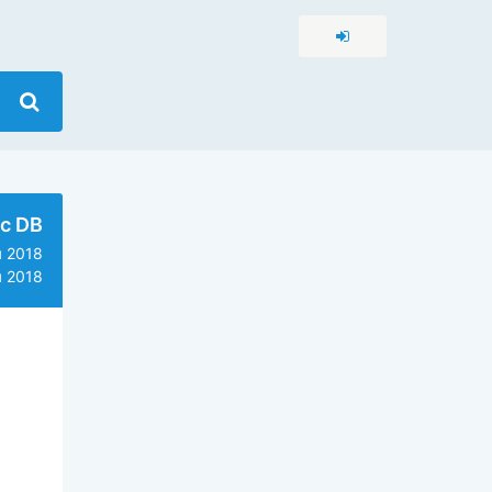
c DB
 2018
 2018