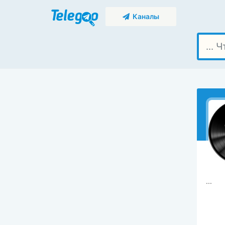
Каналы
...