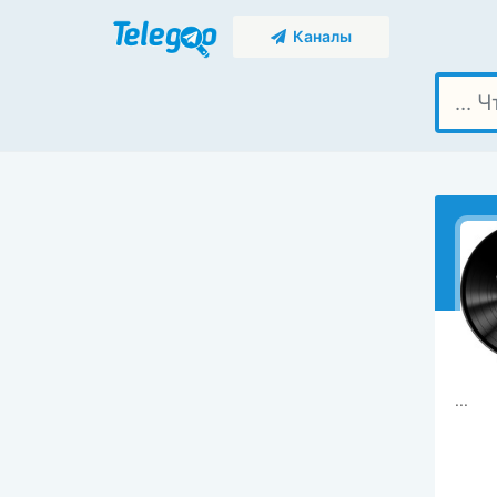
Каналы
...