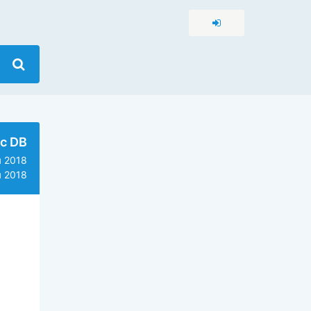
c DB
 2018
 2018