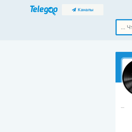
Каналы
...