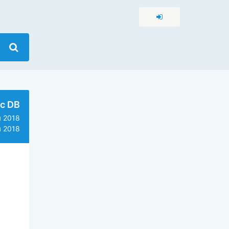
c DB
 2018
 2018