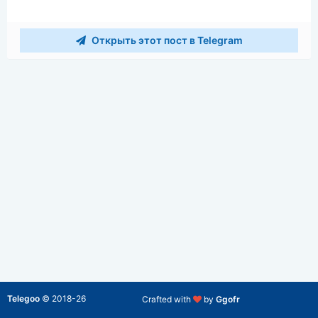
Открыть этот пост в Telegram
Telegoo
©
2018-26
Crafted with
by
Ggofr