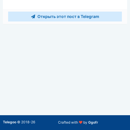
Открыть этот пост в Telegram
Telegoo
©
2018-26
Crafted with
by
Ggofr