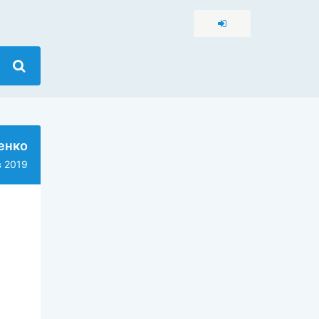
енко
 2019