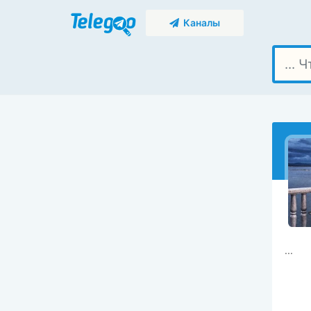
Каналы
...