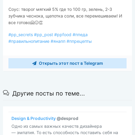
Соус: творог мягкий 5% где то 100 гр, зелень, 2-3
зубчика чеснока, щепотка соли, все перемешиваем! И
все готово🤗😊👏
#pp_secrets
#pp_post
#ppfood
#ппеда
#правильнопитание
#янапп
#ппрецепты
Открыть этот пост в Telegram
Другие посты по теме...
Design & Productivity
@desprod
Одно из самых важных качеств дизайнера
— эмпатия. То есть способность поставить себя на