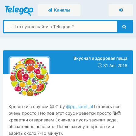
Каналы
Вкусная и здоровая пища
31 Авг 2018
‍Креветки с соусом 😍🍤 by
@pp_sport_al
Готовить все
очень просто!! Но под этот соус креветки просто 💣😊
креветки отвариваем ( сначала пусть закипит вода,
обязательно посолить. После закинуть креветки и
варить около 7-10 минут).