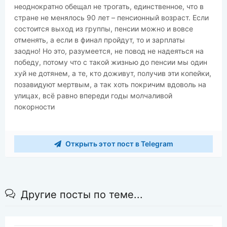
неоднократно обещал не трогать, единственное, что в
стране не менялось 90 лет – пенсионный возраст. Если
состоится выход из группы, пенсии можно и вовсе
отменять, а если в финал пройдут, то и зарплаты
заодно! Но это, разумеется, не повод не надеяться на
победу, потому что с такой жизнью до пенсии мы один
хуй не дотянем, а те, кто доживут, получив эти копейки,
позавидуют мертвым, а так хоть покричим вдоволь на
улицах, всё равно впереди годы молчаливой
покорности
Открыть этот пост в Telegram
Другие посты по теме...