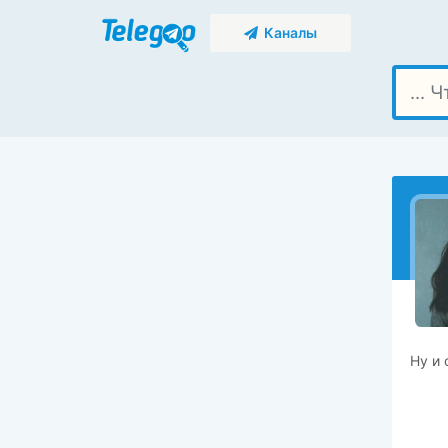
Каналы
Ну и 