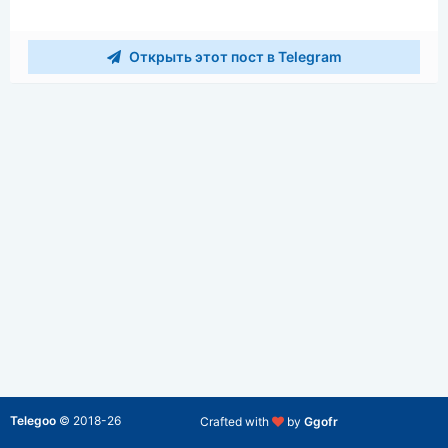
Открыть этот пост в Telegram
Telegoo
©
2018-26
Crafted with
by
Ggofr