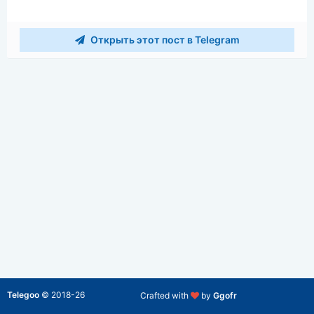
Открыть этот пост в Telegram
Telegoo
©
2018-26
Crafted with
by
Ggofr