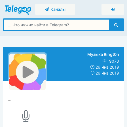
Каналы
Музыка Ringt0n
9070
26 Янв 2019
26 Янв 2019
...