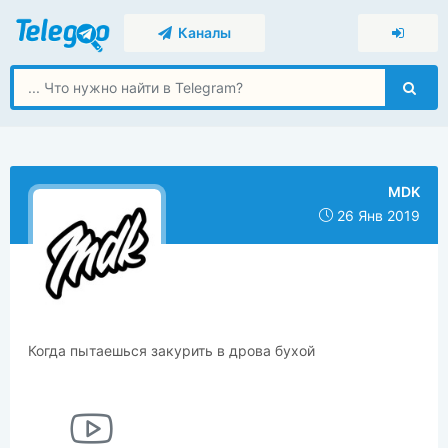
Каналы
MDK
26 Янв 2019
Когда пытаешься закурить в дрова бухой