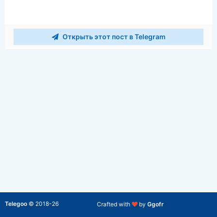
Открыть этот пост в Telegram
Telegoo
©
2018-26
Crafted with
by
Ggofr