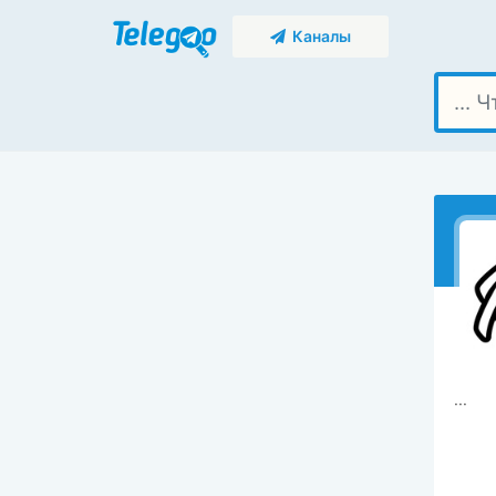
Каналы
...