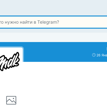
26 Янв