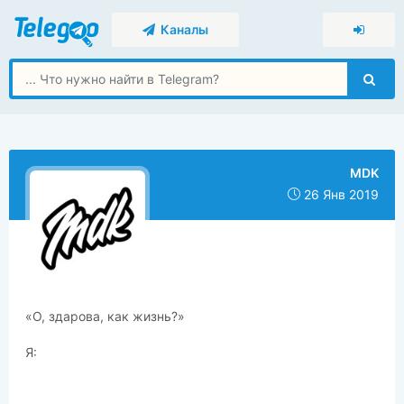
Каналы
MDK
26 Янв 2019
«О, здарова, как жизнь?»
Я: