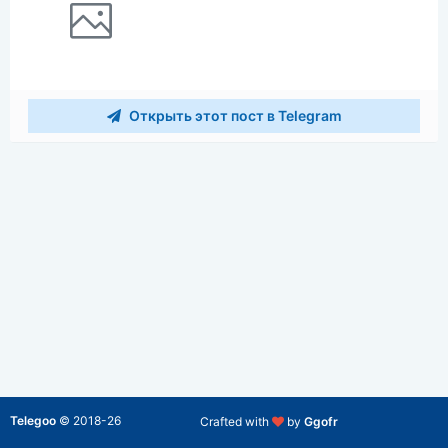
Открыть этот пост в Telegram
Telegoo
©
2018-26
Crafted with
by
Ggofr