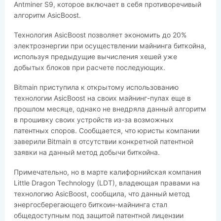
Antminer S9, которое включает в себя противоречивый
алгоритм AsicBoost.
Технология AsicBoost позволяет экономить до 20%
электроэнергии при осуществлении майнинга биткойна,
используя предыдущие вычисления хешей уже
добытых блоков при расчете последующих.
Bitmain приступила к открытому использованию
технологии AsicBoost на своих майнинг-пулах еще в
прошлом месяце, однако не внедряла данный алгоритм
в прошивку своих устройств из-за возможных
патентных споров. Сообщается, что юристы компании
заверили Bitmain в отсутствии конкретной патентной
заявки на данный метод добычи биткойна.
Примечательно, но в марте калифорнийская компания
Little Dragon Technology (LDT), владеющая правами на
технологию AsicBoost, сообщила, что данный метод
энергосберегающего биткоин-майнинга стал
общедоступным под защитой патентной лицензии