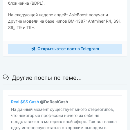
блокчейна (BDPL).
На следующей неделе апдейт AsicBoost получат и
другие модели на базе чипов BM-1387: Antminer R4, S9i,
S9j, T9 и T9+.
Открыть этот пост в Telegram
Другие посты по теме...
Real $$$ Cash
@DoRealCash
На данный момент существует много стереотипов,
что некоторые профессии ничего из себя не
представляют в материальной сфере. Так вот нашел
одну интересную статью с хорошим выводом в