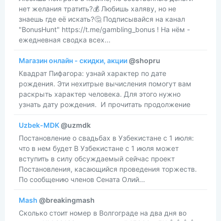
нет желания тратить?💰 Любишь халяву, но не
знаешь где её искать?🤔 Подписывайся на канал
"BonusHunt" https://t.me/gambling_bonus ! На нём -
ежедневная сводка всех...
Магазин онлайн - скидки, акции
@shopru
​​Квадрат Пифагора: узнай характер по дате
рождения. Эти нехитрые вычисления помогут вам
раскрыть характер человека. Для этого нужно
узнать дату рождения. И прочитать продолжение
Uzbek-MDK
@uzmdk
Постановление о свадьбах в Узбекистане с 1 июля:
что в нем будет В Узбекистане с 1 июля может
вступить в силу обсуждаемый сейчас проект
Постановления, касающийся проведения торжеств.
По сообщению членов Сената Олий...
Mash
@breakingmash
Сколько стоит номер в Волгограде на два дня во