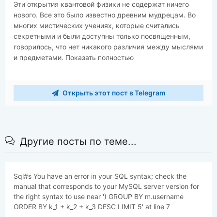
Эти открытия квантовой физики не содержат ничего
нового. Все это было известно древним мудрецам. Во
многих мистических учениях, которые считались
секретными и были доступны только посвященным,
говорилось, что нет никакого различия между мыслями
и предметами. Показать полностью
Открыть этот пост в Telegram
Другие посты по теме...
Sql#s You have an error in your SQL syntax; check the
manual that corresponds to your MySQL server version for
the right syntax to use near ') GROUP BY m.username
ORDER BY k_1 + k_2 + k_3 DESC LIMIT 5' at line 7