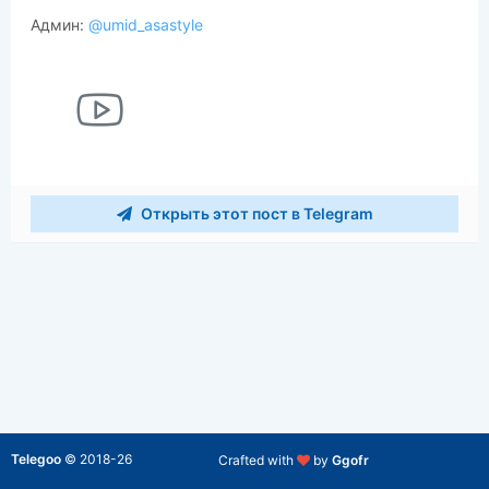
Админ:
@umid_asastyle
Открыть этот пост в Telegram
Telegoo
©
2018-26
Crafted with
by
Ggofr