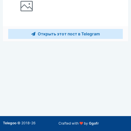
Открыть этот пост в Telegram
Telegoo
©
2018-26
Crafted with
by
Ggofr