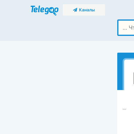
Каналы
...