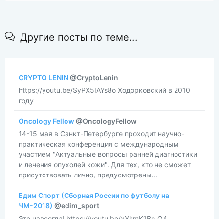
Другие посты по теме...
CRYPTO LENIN
@CryptoLenin
https://youtu.be/SyPX5IAYs8o Ходорковский в 2010
году
Oncology Fellow
@OncologyFellow
14-15 мая в Санкт-Петербурге проходит научно-
практическая конференция с международным
участием "Актуальные вопросы ранней диагностики
и лечения опухолей кожи". Для тех, кто не сможет
присутствовать лично, предусмотрены...
Едим Спорт (Сборная России по футболу на
ЧМ-2018)
@edim_sport
Это навсегда! https://youtu.be/xYkmK1Bo_Q4