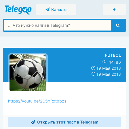
Каналы
FUTBOL
14186
19 Мая 2018
19 Мая 2018
https://youtu.be/2G5YRxtppzs
Открыть этот пост в Telegram