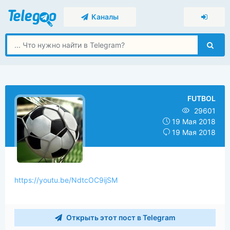
Каналы
FUTBOL
29601
19 Мая 2018
19 Мая 2018
https://youtu.be/NdtcOC9ijSM
Открыть этот пост в Telegram