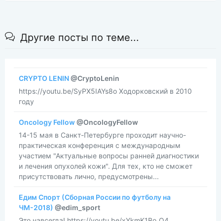
Другие посты по теме...
CRYPTO LENIN
@CryptoLenin
https://youtu.be/SyPX5IAYs8o Ходорковский в 2010
году
Oncology Fellow
@OncologyFellow
14-15 мая в Санкт-Петербурге проходит научно-
практическая конференция с международным
участием "Актуальные вопросы ранней диагностики
и лечения опухолей кожи". Для тех, кто не сможет
присутствовать лично, предусмотрены...
Едим Спорт (Сборная России по футболу на
ЧМ-2018)
@edim_sport
Это навсегда! https://youtu.be/xYkmK1Bo_Q4