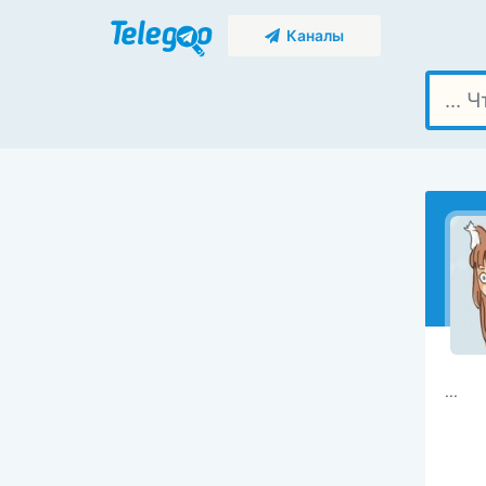
Каналы
...