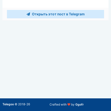
Открыть этот пост в Telegram
Telegoo
©
2018-26
Crafted with
by
Ggofr