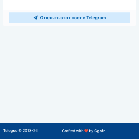
Открыть этот пост в Telegram
Telegoo
©
2018-26
Crafted with
by
Ggofr