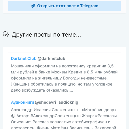
Открыть этот пост в Telegram
Другие посты по теме...
Darknet Club
@darknetclub
​​Мошенники оформили на вологжанку кредит на 8,5
млн рублей в банке Москвы Кредит в 8,5 млн рублей
оформили на жительницу Вологды неизвестные.
Женщина обратилась в полицию, но там уголовное
дело возбуждать отказались,...
Аудиокниги
@shedevri_audioknig
​​Александр Исаевич Солженицын - «Матрёнин двор»
🎧 Автор: #АлександрСолженицын Жанр: #Рассказы
Описание: Рассказ полностью автобиографичен и
достоверен. Жизнь Матрёны Васильевны Захаровой