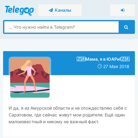
Каналы
🇿🇦Мама, я в ЮАРи!🇿🇦
27 Мая 2018
И да, я из Амурской области и не отождествляю себя с
Саратовом, где сейчас живут мои родители. Ещё один
малоизвестный и никому не важный факт.