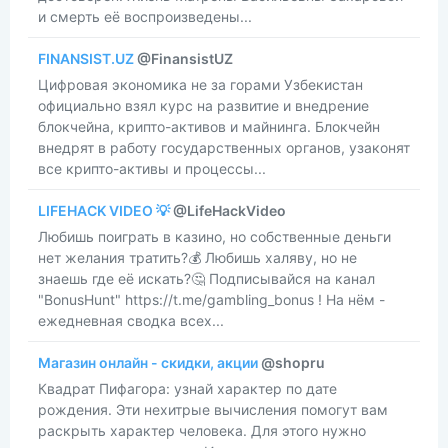
и смерть её воспроизведены...
FINANSIST.UZ
@FinansistUZ
Цифровая экономика не за горами Узбекистан
официально взял курс на развитие и внедрение
блокчейна, крипто-активов и майнинга. Блокчейн
внедрят в работу государственных органов, узаконят
все крипто-активы и процессы...
LIFEHACK VIDEO 💡
@LifeHackVideo
​​Любишь поиграть в казино, но собственные деньги
нет желания тратить?💰 Любишь халяву, но не
знаешь где её искать?🤔 Подписывайся на канал
"BonusHunt" https://t.me/gambling_bonus ! На нём -
ежедневная сводка всех...
Магазин онлайн - скидки, акции
@shopru
​​Квадрат Пифагора: узнай характер по дате
рождения. Эти нехитрые вычисления помогут вам
раскрыть характер человека. Для этого нужно