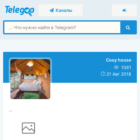
Каналы
Cosy house
1061
21 Авг 2018
...