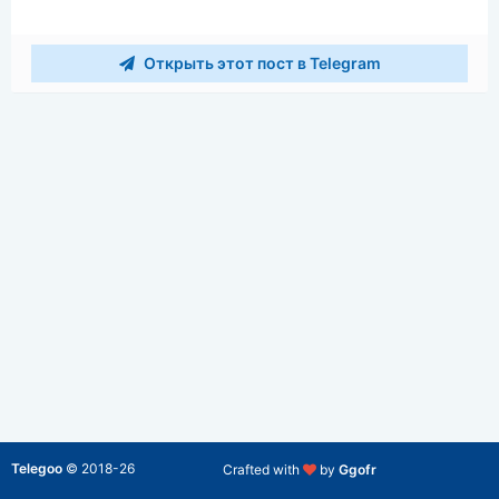
Открыть этот пост в Telegram
Telegoo
©
2018-26
Crafted with
by
Ggofr