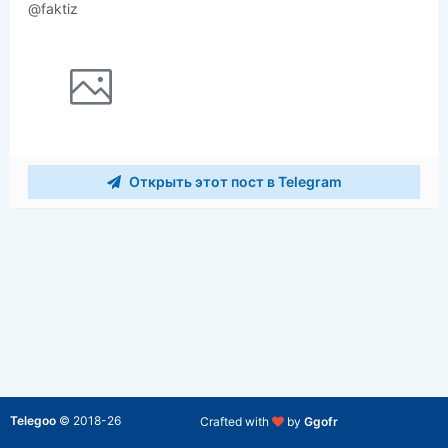
@faktiz
Открыть этот пост в Telegram
Telegoo
©
2018-26
Crafted with
by
Ggofr