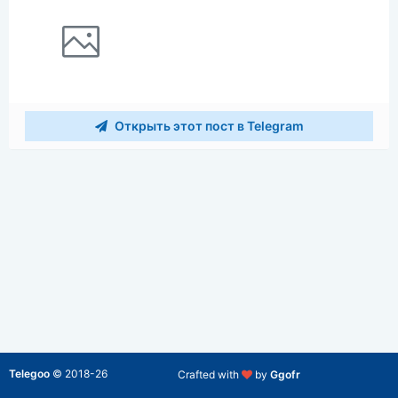
Открыть этот пост в Telegram
Telegoo
©
2018-26
Crafted with
by
Ggofr