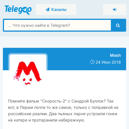
Каналы
Mash
24 Июн 2018
Помните фильм "Скорость-2" с Сандрой Буллок? Так
вот, в Перми почти то же самое, только с поправкой на
российские реалии. Два пьяных парня устроили гонки
на катере и протаранили набережную.