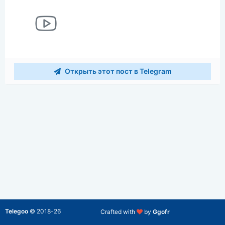
Открыть этот пост в Telegram
Telegoo
©
2018-26
Crafted with
by
Ggofr