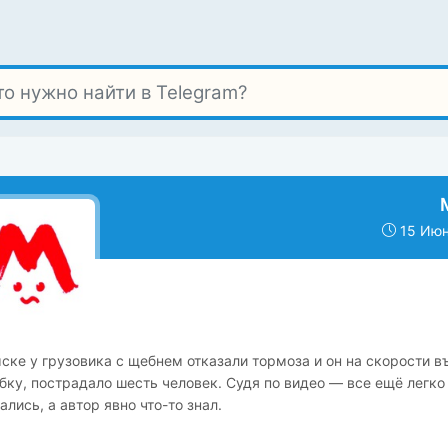
15 Июн
ске у грузовика с щебнем отказали тормоза и он на скорости в
бку, пострадало шесть человек. Судя по видео — все ещё легко
ались, а автор явно что-то знал.