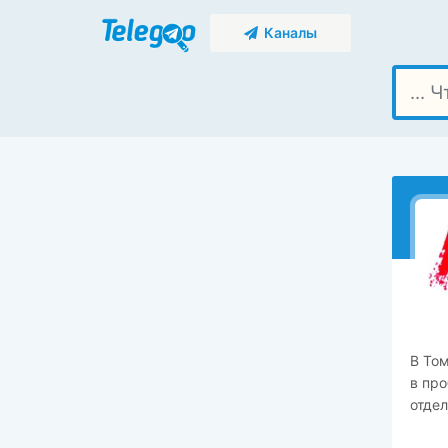
Каналы
В Том
в про
отдел