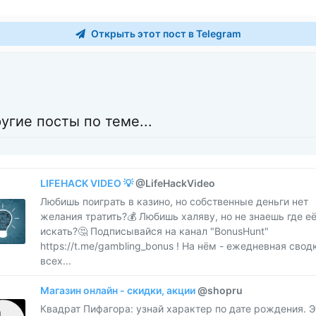
Открыть этот пост в Telegram
угие посты по теме...
LIFEHACK VIDEO 💡
@LifeHackVideo
​​Любишь поиграть в казино, но собственные деньги нет
желания тратить?💰 Любишь халяву, но не знаешь где е
искать?🤔 Подписывайся на канал "BonusHunt"
https://t.me/gambling_bonus ! На нём - ежедневная свод
всех...
Магазин онлайн - скидки, акции
@shopru
​​Квадрат Пифагора: узнай характер по дате рождения. Э