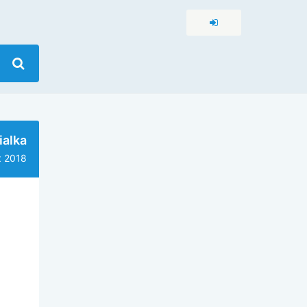
ialka
 2018