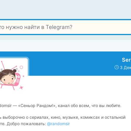
Ser
3 Дек
ndomsir — «Сеньор Рандом!», канал обо всем, что вы любите.
 выборочно о сериалах, кино, музыке, комиксах и остальной
те. Добро пожаловать:
@randomsir