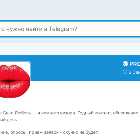
🔞 PR
6 Сен
 Секс Любовь ... и немного юмора. Годный контент, обновление
ый день.
ие, опросы, прием заявок - скучно не будет.