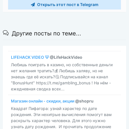
Открыть этот пост в Telegram
Другие посты по теме...
LIFEHACK VIDEO 💡
@LifeHackVideo
​​Любишь поиграть в казино, но собственные деньги
нет желания тратить?💰 Любишь халяву, но не
знаешь где её искать?🤔 Подписывайся на канал
"BonusHunt" https://t.me/gambling_bonus ! На нём -
ежедневная сводка всех...
Магазин онлайн - скидки, акции
@shopru
​​Квадрат Пифагора: узнай характер по дате
рождения. Эти нехитрые вычисления помогут вам
раскрыть характер человека. Для этого нужно
узнать дату рождения. И прочитать продолжение