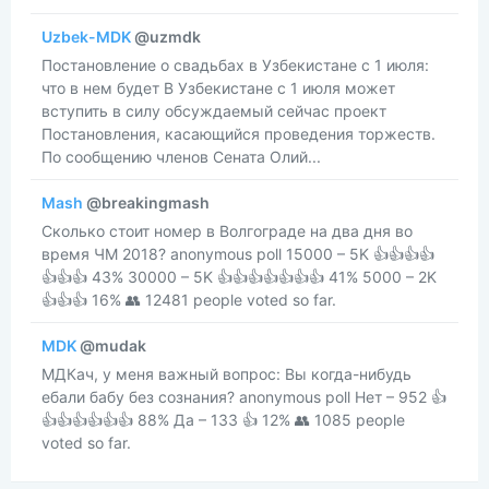
Uzbek-MDK
@uzmdk
Постановление о свадьбах в Узбекистане с 1 июля:
что в нем будет В Узбекистане с 1 июля может
вступить в силу обсуждаемый сейчас проект
Постановления, касающийся проведения торжеств.
По сообщению членов Сената Олий...
Mash
@breakingmash
Сколько стоит номер в Волгограде на два дня во
время ЧМ 2018? anonymous poll 15000 – 5K 👍👍👍👍
👍👍👍 43% 30000 – 5K 👍👍👍👍👍👍👍 41% 5000 – 2K
👍👍👍 16% 👥 12481 people voted so far.
MDK
@mudak
МДКач, у меня важный вопрос: Вы когда-нибудь
ебали бабу без сознания? anonymous poll Нет – 952 👍
👍👍👍👍👍👍 88% Да – 133 👍 12% 👥 1085 people
voted so far.