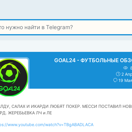
GOAL24 - ФУТБОЛЬНЫЕ ОБ
8
2 Апр
19 Мая
ЛДУ, САЛАХ И ИКАРДИ ЛЮБЯТ ПОКЕР. МЕССИ ПОСТАВИЛ НО
РД. ЖЕРЕБЬЕВКА ЛЧ и ЛЕ
tps://www.youtube.com/watch?v=TBgABADLACA