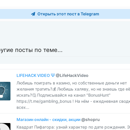
Открыть этот пост в Telegram
угие посты по теме...
LIFEHACK VIDEO 💡
@LifeHackVideo
​​Любишь поиграть в казино, но собственные деньги нет
желания тратить?💰 Любишь халяву, но не знаешь где е
искать?🤔 Подписывайся на канал "BonusHunt"
https://t.me/gambling_bonus ! На нём - ежедневная свод
всех...
Магазин онлайн - скидки, акции
@shopru
​​Квадрат Пифагора: узнай характер по дате рождения. Э