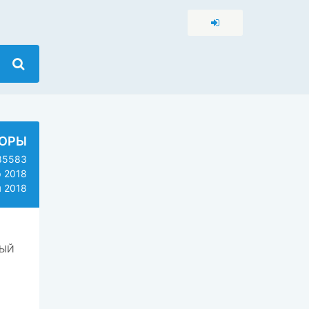
ЗОРЫ
5583
 2018
 2018
ВЫЙ